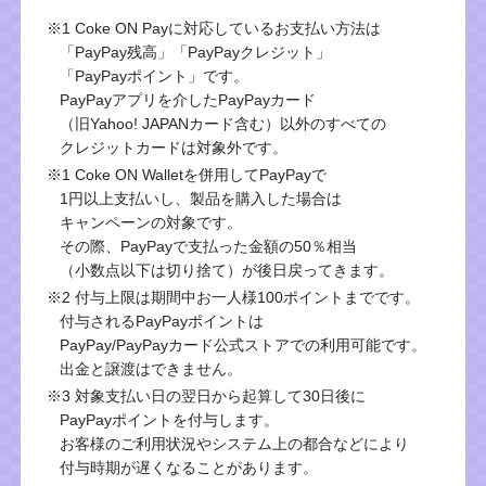
※1 Coke ON Payに対応しているお支払い方法は
「PayPay残高」「PayPayクレジット」
「PayPayポイント」です。
PayPayアプリを介したPayPayカード
（旧Yahoo! JAPANカード含む）以外のすべての
クレジットカードは対象外です。
※1 Coke ON Walletを併用してPayPayで
1円以上支払いし、製品を購入した場合は
キャンペーンの対象です。
その際、PayPayで支払った金額の50％相当
（小数点以下は切り捨て）が後日戻ってきます。
※2 付与上限は期間中お一人様100ポイントまでです。
付与されるPayPayポイントは
PayPay/PayPayカード公式ストアでの利用可能です。
出金と譲渡はできません。
※3 対象支払い日の翌日から起算して30日後に
PayPayポイントを付与します。
お客様のご利用状況やシステム上の都合などにより
付与時期が遅くなることがあります。