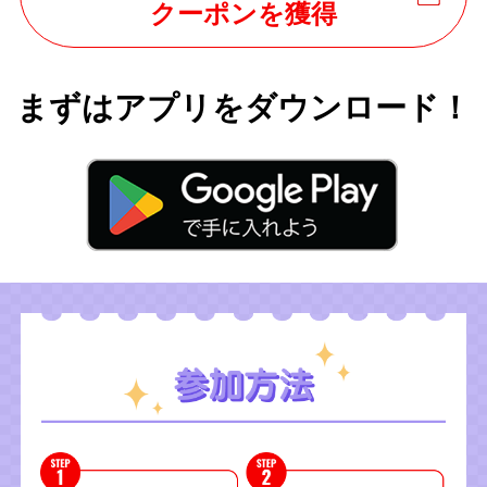
クーポンを獲得
まずはアプリをダウンロード！