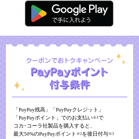
「PayPay残高」「PayPayクレジット」
「PayPayポイント」でのお支払い
で
※1
コカ･コーラ社製品を購入すると、
最大50%のPayPayポイント
を後日付与
※2
※3