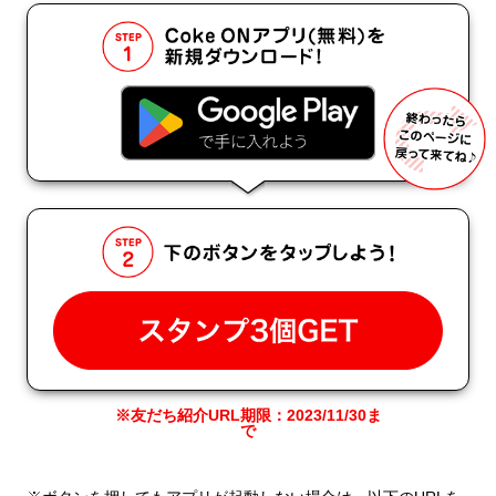
※友だち紹介URL期限：
2023/11/30
ま
で