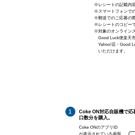
※レシートの記載内
※スマートフォンで
※郵送でのご応募の
※レシートのコピー
※対象のオンライン
Good Luck便
Yahoo!店・Go
いただけます。
Coke ON対応自販機で応
口数分を購入。
Coke ONのアプリID
が表示されている画面