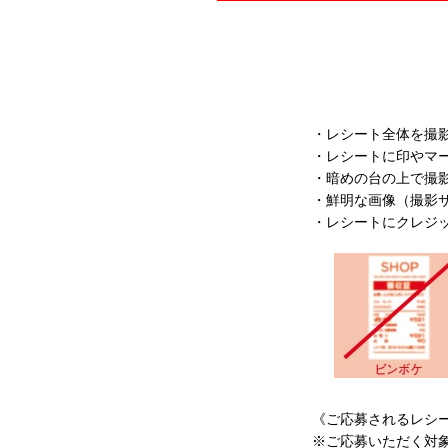
・レシート全体を撮
・レシートに印やマ
・暗めの台の上で撮
・鮮明な画像（撮影サ
・レシートにクレジ
《ご応募されるレシ
※ご応募いただく対