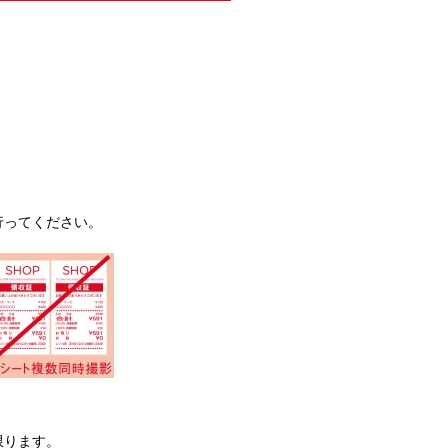
行ってください。
限ります。