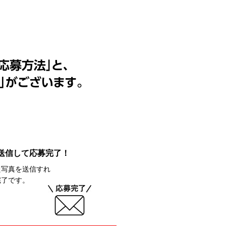
送信して応募完了！
た写真を送信すれ
完了です。