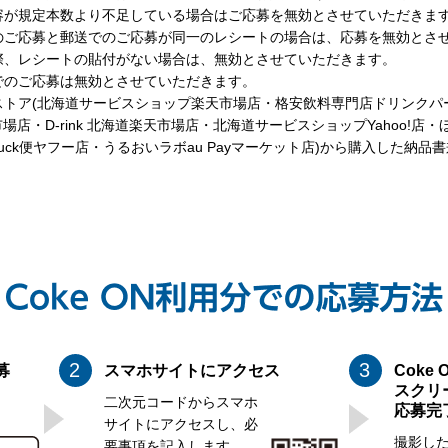
容が規定本数より不足している場合はご応募を無効とさせていただきま
のご応募と郵送でのご応募が同一のレシートの場合は、応募を無効とさ
際、レシートの貼付がない場合は、無効とさせていただきます。
でのご応募は無効とさせていただきます。
ストア(北海道サービスショップ楽天市場店・格安飲料専門店ドリンクパ
楽天市場店・D-rink 北海道楽天市場店・北海道サービスショップYahoo!
od Luck便ヤフー店・うるおいラボau Payマーケット店)から購入した納
募
スマホサイトにアクセス
Coke
スクリ
二次元コードからスマホ
応募完
サイトにアクセスし、必
撮影し
要事項を記入します。