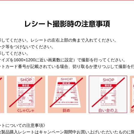
影してください。レシートの左右上部の角まで入れてください。
ーク等をつけないでください。
影してください。
イズを1600×1200に近い画素数に設定）で撮影を行ってください。
ットカード番号が記載されている場合、切り取るか塗りつぶして撮影を
ートについての注意事項》
象製品購入レシートはキャンペーン期間中お買い上げいただいたものに